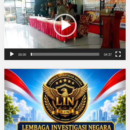
00:00
04:37