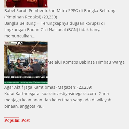
Babel Soroti Pembentukan Mitra SPPG di Bangka Belitung
(Pimpinan Redaksi)
(23,239)
Bangka Belitung -- Terungkapnya dugaan korupsi di
lingkungan Badan Gizi Nasional (BGN) tidak hanya
memunculkan...
Melalui Komsos Babinsa Himbau Warga
Agar Aktif Jaga Kamtibmas
(Magazen)
(23,239)
Kutai Kartanegara. suarainvestigasinegara.com- Guna
menjaga keamanan dan ketertiban yang ada di wilayah
binaan, anggota <a...
Popular Post