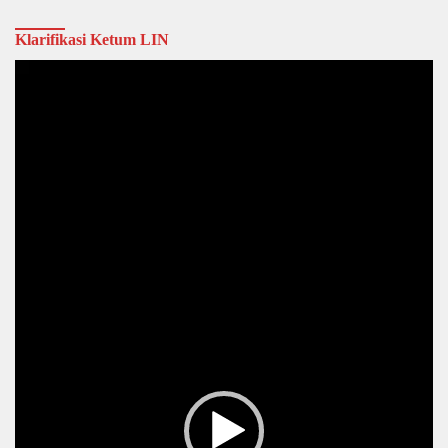
Klarifikasi Ketum LIN
Video
Player