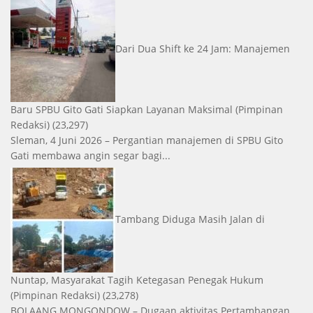
Dari Dua Shift ke 24 Jam: Manajemen
Baru SPBU Gito Gati Siapkan Layanan Maksimal
(Pimpinan
Redaksi)
(23,297)
Sleman, 4 Juni 2026 – Pergantian manajemen di SPBU Gito
Gati membawa angin segar bagi...
Tambang Diduga Masih Jalan di
Nuntap, Masyarakat Tagih Ketegasan Penegak Hukum
(Pimpinan Redaksi)
(23,278)
BOLAANG MONGONDOW – Dugaan aktivitas Pertambangan