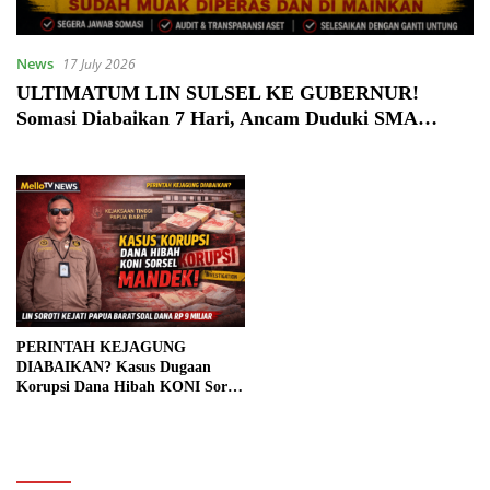
News
17 July 2026
ULTIMATUM LIN SULSEL KE GUBERNUR!
Somasi Diabaikan 7 Hari, Ancam Duduki SMA
Negeri 14 Gowa dan Kantor Kehutanan
PERINTAH KEJAGUNG
DIABAIKAN? Kasus Dugaan
Korupsi Dana Hibah KONI Sorsel
Rp9 Miliar Mandek, LIN Soroti
Kejati Papua Barat