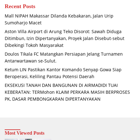
Recent Posts
Mall NIPAH Makassar Dilanda Kebakaran, Jalan Urip
Sumoharjo Macet
Aston Villa Airport di Arung Teko Disorot: Sawah Diduga
Ditimbun, Izin Dipertanyakan, Proyek Jalan Disebut-sebut
Dibekingi Tokoh Masyarakat
Doulos Tikala FC Matangkan Persiapan Jelang Turnamen
Antarwartawan se-Sulut.
Ketum LIN Pastikan Kantor Komando Senyap Gowa Siap
Beroperasi, Keliling Pantau Potensi Daerah
EKSEKUSI TANAH DAN BANGUNAN DI AIRMADIDI TUAI
KEBERATAN: TERMohon KLAIM PERKARA MASIH BERPROSES
PK, DASAR PEMBONGKARAN DIPERTANYAKAN
Most Viewed Posts