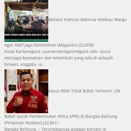
Melalui Komsos Babinsa Himbau Warga
Agar Aktif Jaga Kamtibmas
(Magazen)
(22,878)
Kutai Kartanegara. suarainvestigasinegara.com- Guna
menjaga keamanan dan ketertiban yang ada di wilayah
binaan, anggota <a...
Kasus BGN Tidak Boleh Terhenti, LIN
Babel Soroti Pembentukan Mitra SPPG di Bangka Belitung
(Pimpinan Redaksi)
(22,861)
Bangka Belitung -- Terungkapnya dugaan korupsi di