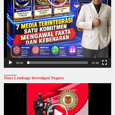
00:00
01:46
Mars Lembaga Investigasi Negara
Video
Player