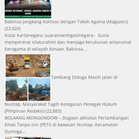
Babinsa Jongkang Komsos dengan Tokoh Agama
(Magazen)
(22,920)
Kutai Kartanegara, suarainvestigasinegara– Guna
mempererat silaturahmi dan menjaga kerukunan antarumat
beragama di wilayah binaan, Babinsa...
Tambang Diduga Masih Jalan di
Nuntap, Masyarakat Tagih Ketegasan Penegak Hukum
(Pimpinan Redaksi)
(22,883)
BOLAANG MONGONDOW – Dugaan aktivitas Pertambangan
Emas Tanpa Izin (PETI) di kawasan Nuntap, Kecamatan
Dumoga...