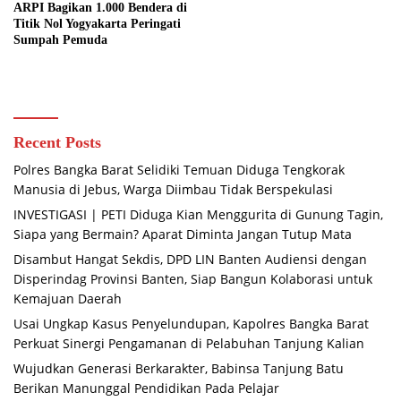
ARPI Bagikan 1.000 Bendera di
Titik Nol Yogyakarta Peringati
Sumpah Pemuda
Recent Posts
Polres Bangka Barat Selidiki Temuan Diduga Tengkorak
Manusia di Jebus, Warga Diimbau Tidak Berspekulasi
INVESTIGASI | PETI Diduga Kian Menggurita di Gunung Tagin,
Siapa yang Bermain? Aparat Diminta Jangan Tutup Mata
Disambut Hangat Sekdis, DPD LIN Banten Audiensi dengan
Disperindag Provinsi Banten, Siap Bangun Kolaborasi untuk
Kemajuan Daerah
Usai Ungkap Kasus Penyelundupan, Kapolres Bangka Barat
Perkuat Sinergi Pengamanan di Pelabuhan Tanjung Kalian
Wujudkan Generasi Berkarakter, Babinsa Tanjung Batu
Berikan Manunggal Pendidikan Pada Pelajar