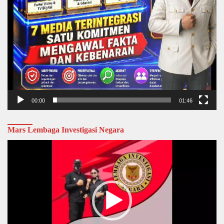
00:00
01:46
Mars Lembaga Investigasi Negara
Video
Player