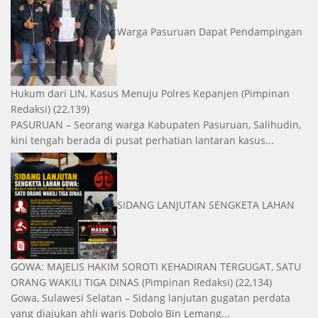
Warga Pasuruan Dapat Pendampingan
Hukum dari LIN, Kasus Menuju Polres Kepanjen
(Pimpinan
Redaksi)
(22,139)
PASURUAN – Seorang warga Kabupaten Pasuruan, Salihudin,
kini tengah berada di pusat perhatian lantaran kasus...
SIDANG LANJUTAN SENGKETA LAHAN
GOWA: MAJELIS HAKIM SOROTI KEHADIRAN TERGUGAT, SATU
ORANG WAKILI TIGA DINAS
(Pimpinan Redaksi)
(22,134)
Gowa, Sulawesi Selatan – Sidang lanjutan gugatan perdata
yang diajukan ahli waris Dobolo Bin Lemang...