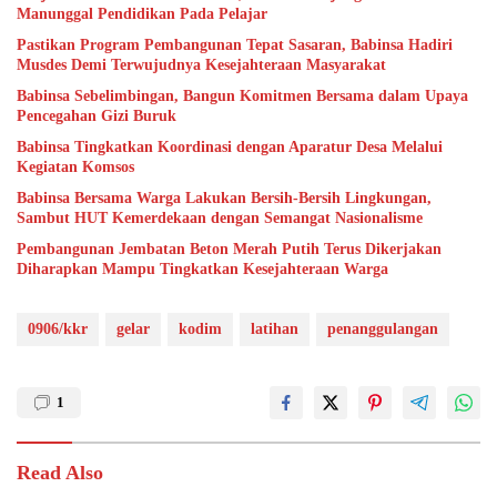
Manunggal Pendidikan Pada Pelajar
Pastikan Program Pembangunan Tepat Sasaran, Babinsa Hadiri
Musdes Demi Terwujudnya Kesejahteraan Masyarakat
Babinsa Sebelimbingan, Bangun Komitmen Bersama dalam Upaya
Pencegahan Gizi Buruk
Babinsa Tingkatkan Koordinasi dengan Aparatur Desa Melalui
Kegiatan Komsos
Babinsa Bersama Warga Lakukan Bersih-Bersih Lingkungan,
Sambut HUT Kemerdekaan dengan Semangat Nasionalisme
Pembangunan Jembatan Beton Merah Putih Terus Dikerjakan
Diharapkan Mampu Tingkatkan Kesejahteraan Warga
0906/kkr
gelar
kodim
latihan
penanggulangan
1
Read Also