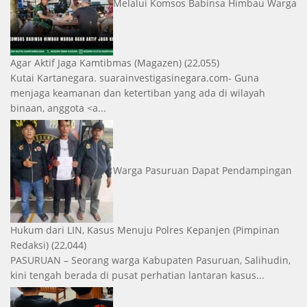
Melalui Komsos Babinsa Himbau Warga
Agar Aktif Jaga Kamtibmas
(Magazen)
(22,055)
Kutai Kartanegara. suarainvestigasinegara.com- Guna
menjaga keamanan dan ketertiban yang ada di wilayah
binaan, anggota <a...
Warga Pasuruan Dapat Pendampingan
Hukum dari LIN, Kasus Menuju Polres Kepanjen
(Pimpinan
Redaksi)
(22,044)
PASURUAN – Seorang warga Kabupaten Pasuruan, Salihudin,
kini tengah berada di pusat perhatian lantaran kasus...