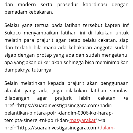
dan modern serta prosedur koordinasi dengan
pemadam kebakaran.
Selaku yang tertua pada latihan tersebut kapten inf
Sukoco menyampaikan latihan ini di lakukan untuk
melatih para prajurit agar tetap selalu cekatan, siap
dan terlatih bila mana ada kebakaran anggota sudah
sigap dengan protap yang ada dan sudah mengetahui
apa yang akan di kerjakan sehingga bisa meminimalkan
dampaknya tuturnya.
Selain melatihkan kepada prajurit akan penggunaan
ala-alat yang ada, juga dilakukan latihan simulasi
dilapangan agar prajurit lebih cekatan <a
href="https://suarainvestigasinegara.com/hadiri-
pelantikan-bintara-polri-dandim-0906-kkr-harap-
tercipta-sinergi-tni-polri-dan-
masyarakat
“><a
href="https://suarainvestigasinegara.com/
dalam
-