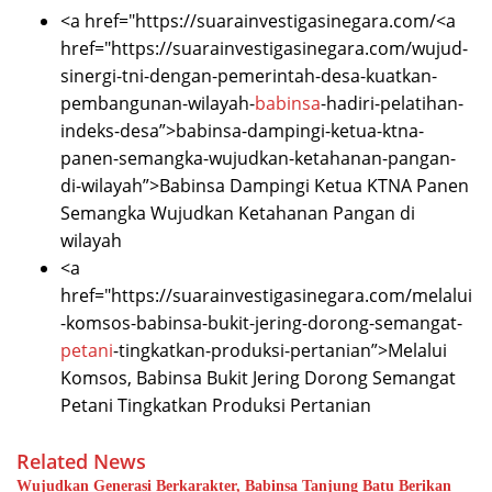
<a href="https://suarainvestigasinegara.com/<a
href="https://suarainvestigasinegara.com/wujud-
sinergi-tni-dengan-pemerintah-desa-kuatkan-
pembangunan-wilayah-
babinsa
-hadiri-pelatihan-
indeks-desa”>babinsa-dampingi-ketua-ktna-
panen-semangka-wujudkan-ketahanan-pangan-
di-wilayah”>Babinsa Dampingi Ketua KTNA Panen
Semangka Wujudkan Ketahanan Pangan di
wilayah
<a
href="https://suarainvestigasinegara.com/melalui
-komsos-babinsa-bukit-jering-dorong-semangat-
petani
-tingkatkan-produksi-pertanian”>Melalui
Komsos, Babinsa Bukit Jering Dorong Semangat
Petani Tingkatkan Produksi Pertanian
Related News
Wujudkan Generasi Berkarakter, Babinsa Tanjung Batu Berikan