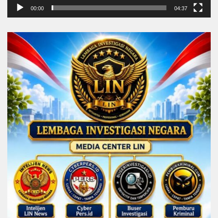
00:00
04:37