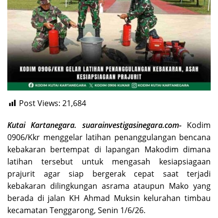
Post Views:
21,684
Kutai Kartanegara. suarainvestigasinegara.com-
Kodim
0906/Kkr menggelar latihan penanggulangan bencana
kebakaran bertempat di lapangan Makodim dimana
latihan tersebut untuk mengasah kesiapsiagaan
prajurit agar siap bergerak cepat saat terjadi
kebakaran dilingkungan asrama ataupun Mako yang
berada di jalan KH Ahmad Muksin kelurahan timbau
kecamatan Tenggarong, Senin 1/6/26.