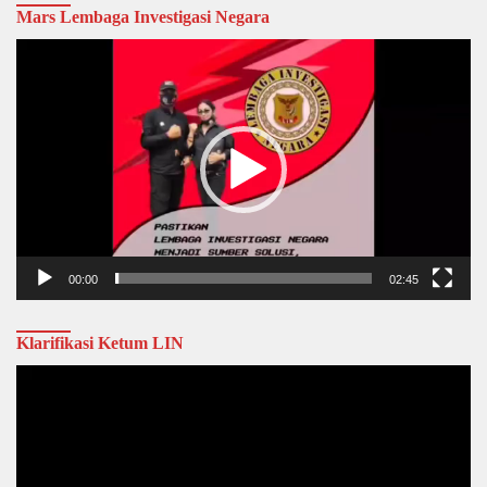
Mars Lembaga Investigasi Negara
Video
Player
00:00
02:45
Klarifikasi Ketum LIN
Video
Player