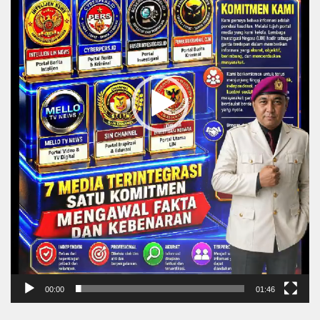
00:00
01:46