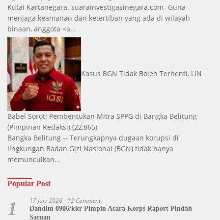
Kutai Kartanegara. suarainvestigasinegara.com- Guna
menjaga keamanan dan ketertiban yang ada di wilayah
binaan, anggota <a...
Kasus BGN Tidak Boleh Terhenti, LIN
Babel Soroti Pembentukan Mitra SPPG di Bangka Belitung
(Pimpinan Redaksi)
(22,865)
Bangka Belitung -- Terungkapnya dugaan korupsi di
lingkungan Badan Gizi Nasional (BGN) tidak hanya
memunculkan...
Popular Post
17 July 2026
12 Comment
1
Dandim 0906/kkr Pimpin Acara Korps Raport Pindah
Satuan