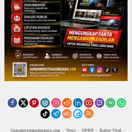
Suarainvestigasinegara.com
News
OPINI
Kabar Viral