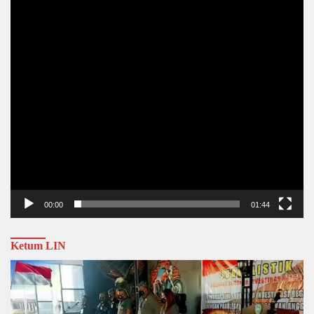
00:00
01:44
Ketum LIN
Video
Player