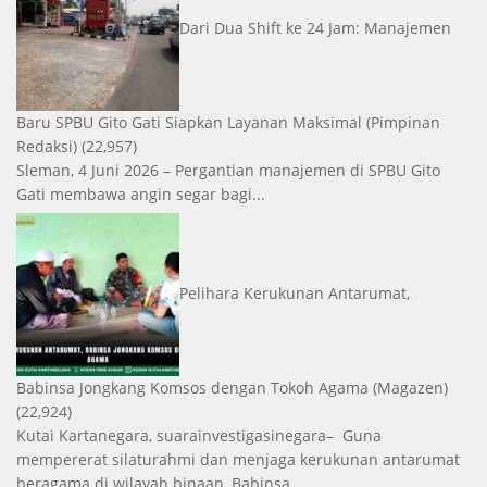
Dari Dua Shift ke 24 Jam: Manajemen
Baru SPBU Gito Gati Siapkan Layanan Maksimal
(Pimpinan
Redaksi)
(22,957)
Sleman, 4 Juni 2026 – Pergantian manajemen di SPBU Gito
Gati membawa angin segar bagi...
Pelihara Kerukunan Antarumat,
Babinsa Jongkang Komsos dengan Tokoh Agama
(Magazen)
(22,924)
Kutai Kartanegara, suarainvestigasinegara– Guna
mempererat silaturahmi dan menjaga kerukunan antarumat
beragama di wilayah binaan, Babinsa...