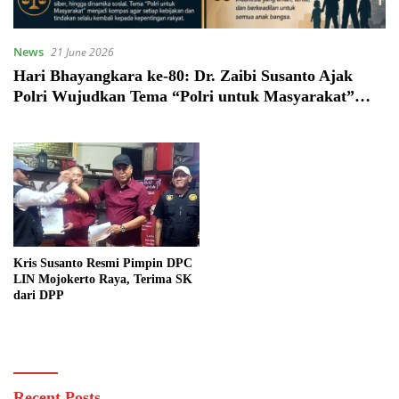
News
21 June 2026
Hari Bhayangkara ke-80: Dr. Zaibi Susanto Ajak
Polri Wujudkan Tema “Polri untuk Masyarakat”
Lewat Keadilan yang Dirasakan Rakyat
Kris Susanto Resmi Pimpin DPC
LIN Mojokerto Raya, Terima SK
dari DPP
Recent Posts