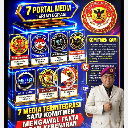
Video
Player