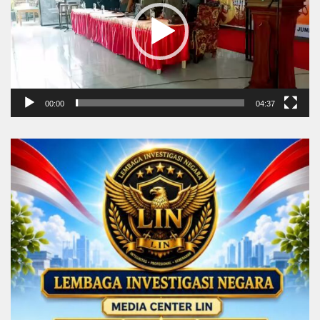
00:00
04:37