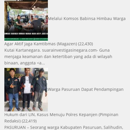
Melalui Komsos Babinsa Himbau Warga
Agar Aktif Jaga Kamtibmas
(Magazen)
(22,430)
Kutai Kartanegara. suarainvestigasinegara.com- Guna
menjaga keamanan dan ketertiban yang ada di wilayah
binaan, anggota <a...
Warga Pasuruan Dapat Pendampingan
Hukum dari LIN, Kasus Menuju Polres Kepanjen
(Pimpinan
Redaksi)
(22,419)
PASURUAN – Seorang warga Kabupaten Pasuruan, Salihudin,