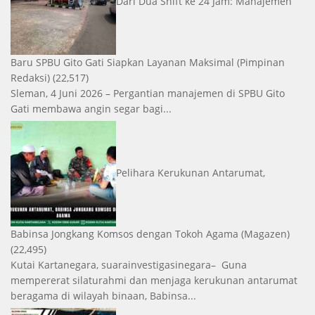
Dari Dua Shift ke 24 Jam: Manajemen
Baru SPBU Gito Gati Siapkan Layanan Maksimal
(Pimpinan
Redaksi)
(22,517)
Sleman, 4 Juni 2026 – Pergantian manajemen di SPBU Gito
Gati membawa angin segar bagi...
Pelihara Kerukunan Antarumat,
Babinsa Jongkang Komsos dengan Tokoh Agama
(Magazen)
(22,495)
Kutai Kartanegara, suarainvestigasinegara– Guna
mempererat silaturahmi dan menjaga kerukunan antarumat
beragama di wilayah binaan, Babinsa...