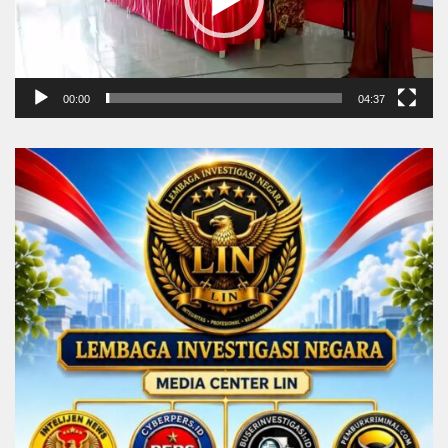
00:00
04:37