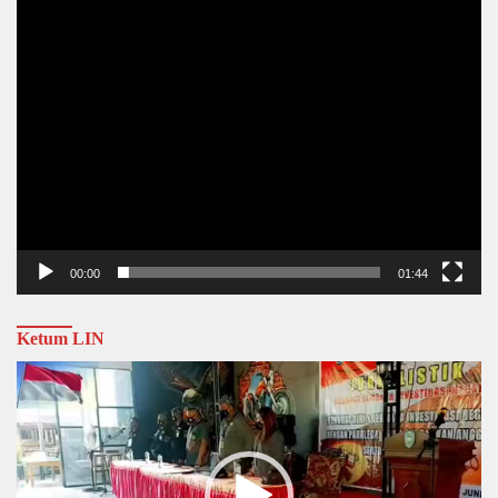
00:00
01:44
Ketum LIN
Video
Player