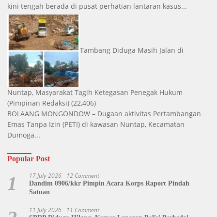
kini tengah berada di pusat perhatian lantaran kasus...
Tambang Diduga Masih Jalan di
Nuntap, Masyarakat Tagih Ketegasan Penegak Hukum
(Pimpinan Redaksi)
(22,406)
BOLAANG MONGONDOW – Dugaan aktivitas Pertambangan
Emas Tanpa Izin (PETI) di kawasan Nuntap, Kecamatan
Dumoga...
Popular Post
17 July 2026
12 Comment
1
Dandim 0906/kkr Pimpin Acara Korps Raport Pindah
Satuan
11 July 2026
11 Comment