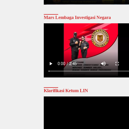
Mars Lembaga Investigasi Negara
Klarifikasi Ketum LIN