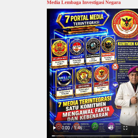
Media Lembaga Investigasi Negara