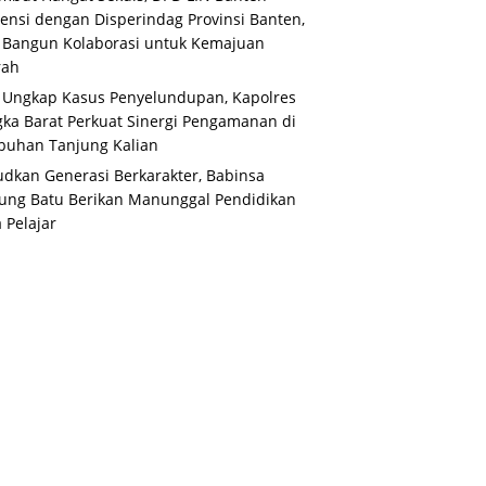
ensi dengan Disperindag Provinsi Banten,
 Bangun Kolaborasi untuk Kemajuan
rah
 Ungkap Kasus Penyelundupan, Kapolres
ka Barat Perkuat Sinergi Pengamanan di
buhan Tanjung Kalian
dkan Generasi Berkarakter, Babinsa
ung Batu Berikan Manunggal Pendidikan
 Pelajar