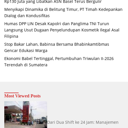
Rp130 Juta yang Libatkan ASN Basel Terus Bergulir
Menyikapi Dinamika di Belitung Timur, PT Timah Kedepankan
Dialog dan Kondusifitas
Humas DPP LIN Desak Kapolri dan Panglima TNI Turun
Langsung Usut Dugaan Penyelundupan Kosmetik Ilegal Asal
Filipina
Stop Bakar Lahan, Babinsa Bersama Bhabinkamtibmas
Gencar Edukasi Warga
Ekonomi Babel Tertinggal, Pertumbuhan Triwulan II-2026
Terendah di Sumatera
Most Viewed Posts
Dari Dua Shift ke 24 Jam: Manajemen