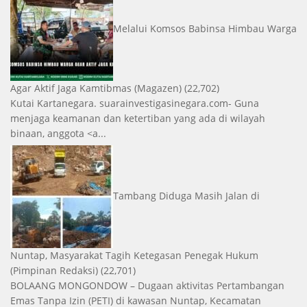
Melalui Komsos Babinsa Himbau Warga
Agar Aktif Jaga Kamtibmas
(Magazen)
(22,702)
Kutai Kartanegara. suarainvestigasinegara.com- Guna
menjaga keamanan dan ketertiban yang ada di wilayah
binaan, anggota <a...
Tambang Diduga Masih Jalan di
Nuntap, Masyarakat Tagih Ketegasan Penegak Hukum
(Pimpinan Redaksi)
(22,701)
BOLAANG MONGONDOW – Dugaan aktivitas Pertambangan
Emas Tanpa Izin (PETI) di kawasan Nuntap, Kecamatan