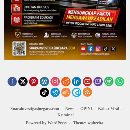
Suarainvestigasinegara.com
News
OPINI
Kabar Viral
Kriminal
Powered by WordPress
-
Theme: wpberita.