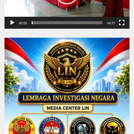
00:00
04:37