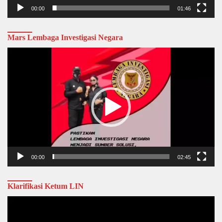
00:00
01:46
Mars Lembaga Investigasi Negara
Video
Player
00:00
02:45
Klarifikasi Ketum LIN
Video
Player