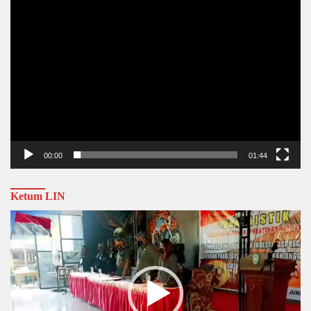
00:00
01:44
Ketum LIN
Video
Player