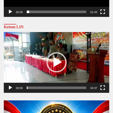
00:00
01:44
Ketum LIN
Video
Player
00:00
04:37