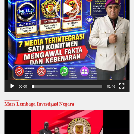
00:00
01:46
Mars Lembaga Investigasi Negara
Video
Player