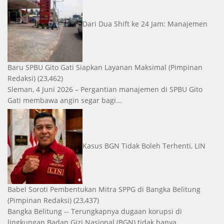
Dari Dua Shift ke 24 Jam: Manajemen
Baru SPBU Gito Gati Siapkan Layanan Maksimal
(Pimpinan
Redaksi)
(23,462)
Sleman, 4 Juni 2026 – Pergantian manajemen di SPBU Gito
Gati membawa angin segar bagi...
Kasus BGN Tidak Boleh Terhenti, LIN
Babel Soroti Pembentukan Mitra SPPG di Bangka Belitung
(Pimpinan Redaksi)
(23,437)
Bangka Belitung -- Terungkapnya dugaan korupsi di
lingkungan Badan Gizi Nasional (BGN) tidak hanya