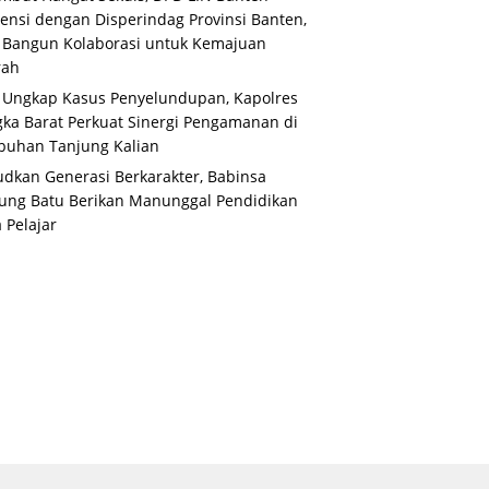
ensi dengan Disperindag Provinsi Banten,
 Bangun Kolaborasi untuk Kemajuan
rah
 Ungkap Kasus Penyelundupan, Kapolres
ka Barat Perkuat Sinergi Pengamanan di
buhan Tanjung Kalian
dkan Generasi Berkarakter, Babinsa
ung Batu Berikan Manunggal Pendidikan
 Pelajar