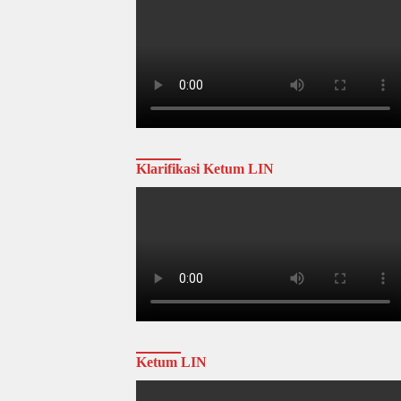
Klarifikasi Ketum LIN
Ketum LIN