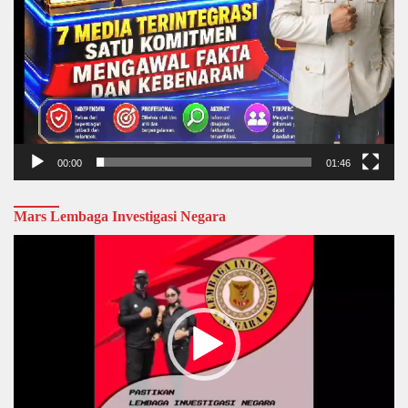
00:00
01:46
Mars Lembaga Investigasi Negara
Video
Player