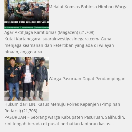
Melalui Komsos Babinsa Himbau Warga
Agar Aktif Jaga Kamtibmas
(Magazen)
(21,709)
Kutai Kartanegara. suarainvestigasinegara.com- Guna
menjaga keamanan dan ketertiban yang ada di wilayah
binaan, anggota <a...
Warga Pasuruan Dapat Pendampingan
Hukum dari LIN, Kasus Menuju Polres Kepanjen
(Pimpinan
Redaksi)
(21,708)
PASURUAN – Seorang warga Kabupaten Pasuruan, Salihudin,
kini tengah berada di pusat perhatian lantaran kasus...