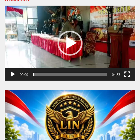
Video
Player
00:00
04:37