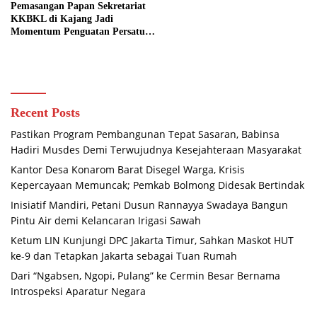
Pemasangan Papan Sekretariat
KKBKL di Kajang Jadi
Momentum Penguatan Persatuan
Keluarga Besar Karaeng Laikang
Recent Posts
Pastikan Program Pembangunan Tepat Sasaran, Babinsa
Hadiri Musdes Demi Terwujudnya Kesejahteraan Masyarakat
Kantor Desa Konarom Barat Disegel Warga, Krisis
Kepercayaan Memuncak; Pemkab Bolmong Didesak Bertindak
Inisiatif Mandiri, Petani Dusun Rannayya Swadaya Bangun
Pintu Air demi Kelancaran Irigasi Sawah
Ketum LIN Kunjungi DPC Jakarta Timur, Sahkan Maskot HUT
ke-9 dan Tetapkan Jakarta sebagai Tuan Rumah
Dari “Ngabsen, Ngopi, Pulang” ke Cermin Besar Bernama
Introspeksi Aparatur Negara