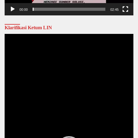
00:00
02:45
Klarifikasi Ketum LIN
Video
Player