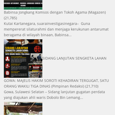
Babinsa Jongkang Komsos dengan Tokoh Agama
(Magazen)
(21,785)
Kutai Kartanegara, suarainvestigasinegara– Guna
mempererat silaturahmi dan menjaga kerukunan antarumat
beragama di wilayah binaan, Babinsa...
SIDANG LANJUTAN SENGKETA LAHAN
GOWA: MAJELIS HAKIM SOROTI KEHADIRAN TERGUGAT, SATU
ORANG WAKILI TIGA DINAS
(Pimpinan Redaksi)
(21,710)
Gowa, Sulawesi Selatan – Sidang lanjutan gugatan perdata
yang diajukan ahli waris Dobolo Bin Lemang...