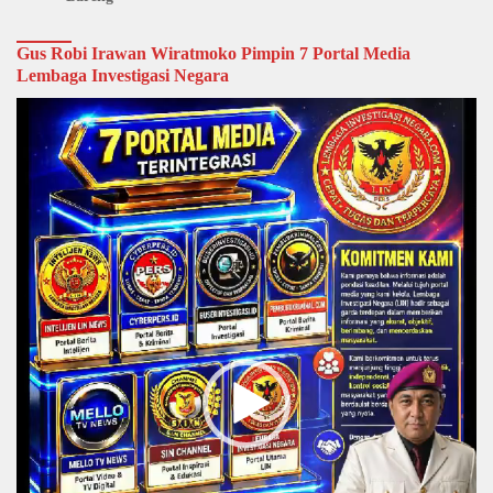
Gus Robi Irawan Wiratmoko Pimpin 7 Portal Media
Lembaga Investigasi Negara
Video
Player