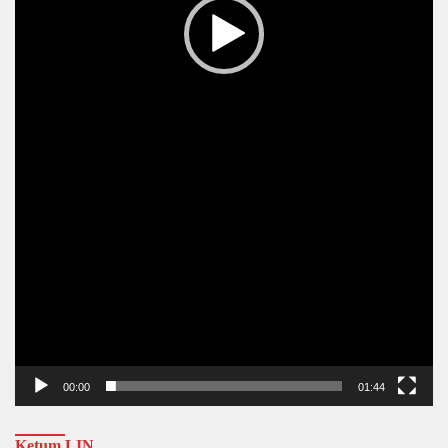
00:00
01:44
Ketum LIN