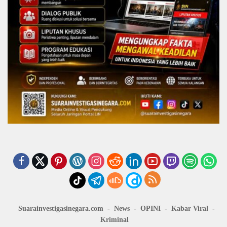
Suarainvestigasinegara.com
News
OPINI
Kabar Viral
Kriminal