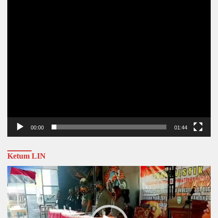
00:00
01:44
Ketum LIN
Video
Player