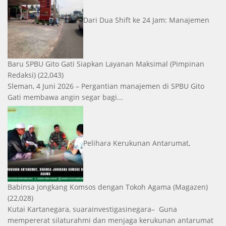
Dari Dua Shift ke 24 Jam: Manajemen
Baru SPBU Gito Gati Siapkan Layanan Maksimal
(Pimpinan
Redaksi)
(22,043)
Sleman, 4 Juni 2026 – Pergantian manajemen di SPBU Gito
Gati membawa angin segar bagi...
Pelihara Kerukunan Antarumat,
Babinsa Jongkang Komsos dengan Tokoh Agama
(Magazen)
(22,028)
Kutai Kartanegara, suarainvestigasinegara– Guna
mempererat silaturahmi dan menjaga kerukunan antarumat