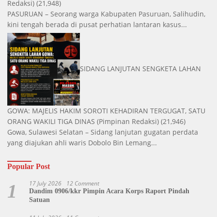
Redaksi)
(21,948)
PASURUAN – Seorang warga Kabupaten Pasuruan, Salihudin,
kini tengah berada di pusat perhatian lantaran kasus...
SIDANG LANJUTAN SENGKETA LAHAN
GOWA: MAJELIS HAKIM SOROTI KEHADIRAN TERGUGAT, SATU
ORANG WAKILI TIGA DINAS
(Pimpinan Redaksi)
(21,946)
Gowa, Sulawesi Selatan – Sidang lanjutan gugatan perdata
yang diajukan ahli waris Dobolo Bin Lemang...
Popular Post
17 July 2026
12 Comment
1
Dandim 0906/kkr Pimpin Acara Korps Raport Pindah
Satuan