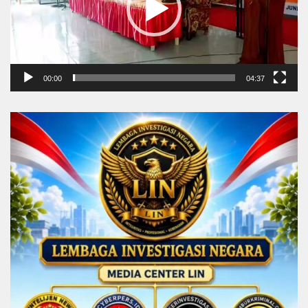
00:00
04:37