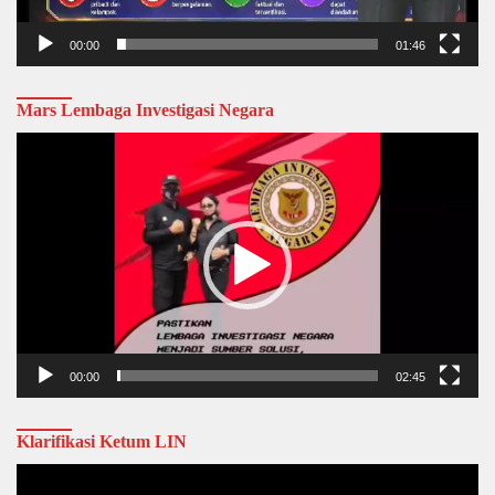
00:00
01:46
Mars Lembaga Investigasi Negara
Video
Player
00:00
02:45
Klarifikasi Ketum LIN
Video