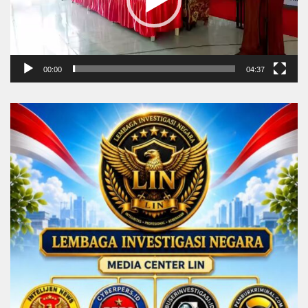
00:00
04:37