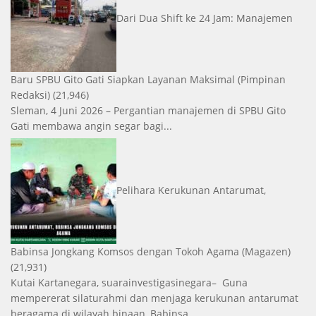
Dari Dua Shift ke 24 Jam: Manajemen
Baru SPBU Gito Gati Siapkan Layanan Maksimal
(Pimpinan
Redaksi)
(21,946)
Sleman, 4 Juni 2026 – Pergantian manajemen di SPBU Gito
Gati membawa angin segar bagi...
Pelihara Kerukunan Antarumat,
Babinsa Jongkang Komsos dengan Tokoh Agama
(Magazen)
(21,931)
Kutai Kartanegara, suarainvestigasinegara– Guna
mempererat silaturahmi dan menjaga kerukunan antarumat
beragama di wilayah binaan, Babinsa...