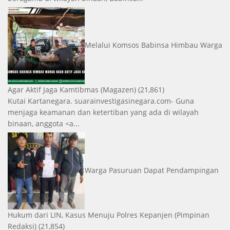
Melalui Komsos Babinsa Himbau Warga
Agar Aktif Jaga Kamtibmas
(Magazen)
(21,861)
Kutai Kartanegara. suarainvestigasinegara.com- Guna
menjaga keamanan dan ketertiban yang ada di wilayah
binaan, anggota <a...
Warga Pasuruan Dapat Pendampingan
Hukum dari LIN, Kasus Menuju Polres Kepanjen
(Pimpinan
Redaksi)
(21,854)