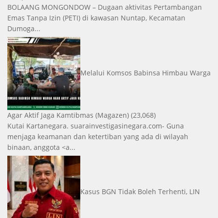
BOLAANG MONGONDOW – Dugaan aktivitas Pertambangan
Emas Tanpa Izin (PETI) di kawasan Nuntap, Kecamatan
Dumoga...
Melalui Komsos Babinsa Himbau Warga
Agar Aktif Jaga Kamtibmas
(Magazen)
(23,068)
Kutai Kartanegara. suarainvestigasinegara.com- Guna
menjaga keamanan dan ketertiban yang ada di wilayah
binaan, anggota <a...
Kasus BGN Tidak Boleh Terhenti, LIN