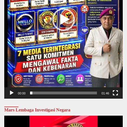
00:00
01:46
Mars Lembaga Investigasi Negara
Video
Player