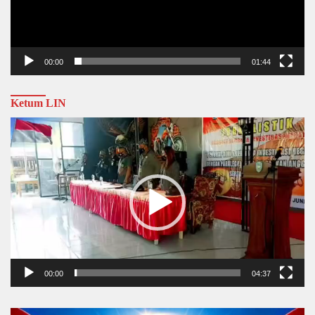
00:00
01:44
Ketum LIN
Video
Player
00:00
04:37