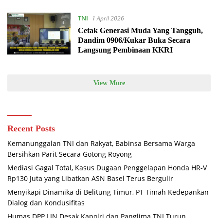
TNI
1 April 2026
Cetak Generasi Muda Yang Tangguh,
Dandim 0906/Kukar Buka Secara
Langsung Pembinaan KKRI
View More
Recent Posts
Kemanunggalan TNI dan Rakyat, Babinsa Bersama Warga
Bersihkan Parit Secara Gotong Royong
Mediasi Gagal Total, Kasus Dugaan Penggelapan Honda HR-V
Rp130 Juta yang Libatkan ASN Basel Terus Bergulir
Menyikapi Dinamika di Belitung Timur, PT Timah Kedepankan
Dialog dan Kondusifitas
Humas DPP LIN Desak Kapolri dan Panglima TNI Turun