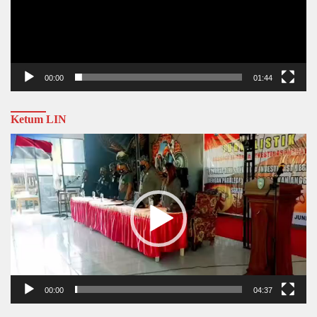
00:00
01:44
Ketum LIN
Video
Player
00:00
04:37