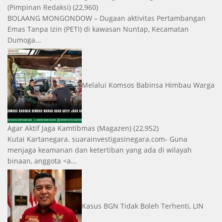
(Pimpinan Redaksi)
(22,960)
BOLAANG MONGONDOW – Dugaan aktivitas Pertambangan
Emas Tanpa Izin (PETI) di kawasan Nuntap, Kecamatan
Dumoga...
Melalui Komsos Babinsa Himbau Warga
Agar Aktif Jaga Kamtibmas
(Magazen)
(22,952)
Kutai Kartanegara. suarainvestigasinegara.com- Guna
menjaga keamanan dan ketertiban yang ada di wilayah
binaan, anggota <a...
Kasus BGN Tidak Boleh Terhenti, LIN