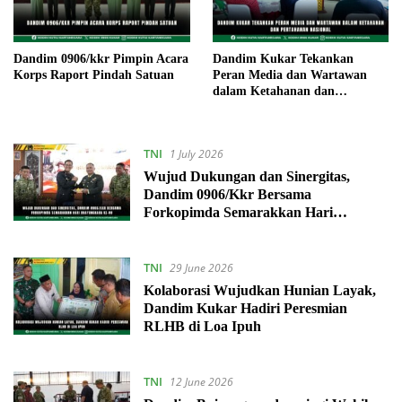
Dandim 0906/kkr Pimpin Acara
Dandim Kukar Tekankan
Korps Raport Pindah Satuan
Peran Media dan Wartawan
dalam Ketahanan dan
Pertahanan Nasional
TNI
1 July 2026
Wujud Dukungan dan Sinergitas,
Dandim 0906/Kkr Bersama
Forkopimda Semarakkan Hari
Bhayangkara Ke-80
TNI
29 June 2026
Kolaborasi Wujudkan Hunian Layak,
Dandim Kukar Hadiri Peresmian
RLHB di Loa Ipuh
TNI
12 June 2026