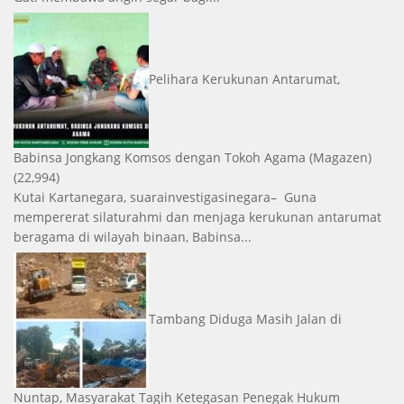
Pelihara Kerukunan Antarumat,
Babinsa Jongkang Komsos dengan Tokoh Agama
(Magazen)
(22,994)
Kutai Kartanegara, suarainvestigasinegara– Guna
mempererat silaturahmi dan menjaga kerukunan antarumat
beragama di wilayah binaan, Babinsa...
Tambang Diduga Masih Jalan di
Nuntap, Masyarakat Tagih Ketegasan Penegak Hukum