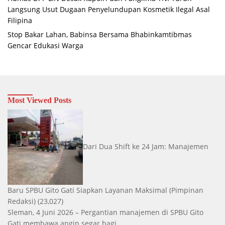
Langsung Usut Dugaan Penyelundupan Kosmetik Ilegal Asal
Filipina
Stop Bakar Lahan, Babinsa Bersama Bhabinkamtibmas
Gencar Edukasi Warga
Most Viewed Posts
Dari Dua Shift ke 24 Jam: Manajemen
Baru SPBU Gito Gati Siapkan Layanan Maksimal
(Pimpinan
Redaksi)
(23,027)
Sleman, 4 Juni 2026 – Pergantian manajemen di SPBU Gito
Gati membawa angin segar bagi...