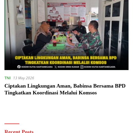
TNI
13 May 2026
Ciptakan Lingkungan Aman, Babinsa Bersama BPD
Tingkatkan Koordinasi Melalui Komsos
Recent Posts