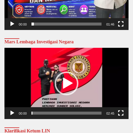
00:00
01:46
Mars Lembaga Investigasi Negara
Video
Player
00:00
02:45
Klarifikasi Ketum LIN