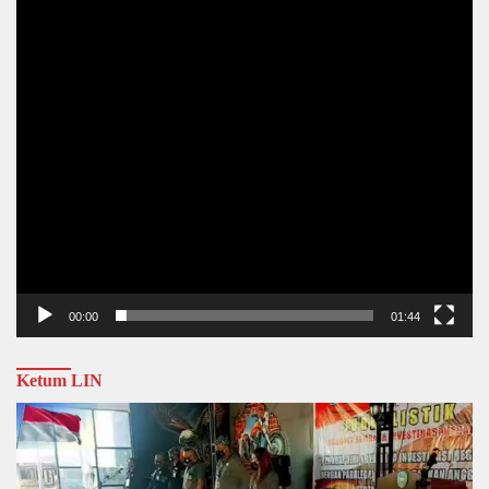
00:00
01:44
Ketum LIN
Video
Player