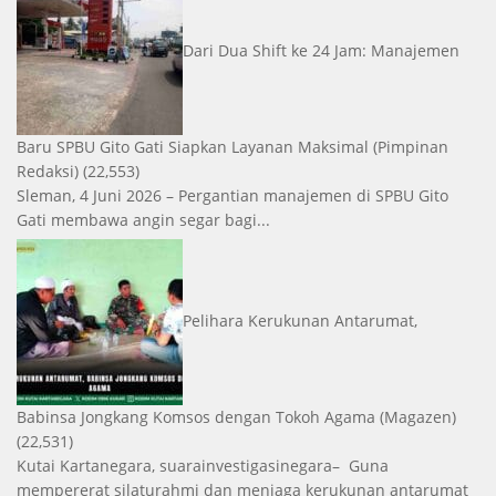
Dari Dua Shift ke 24 Jam: Manajemen
Baru SPBU Gito Gati Siapkan Layanan Maksimal
(Pimpinan
Redaksi)
(22,553)
Sleman, 4 Juni 2026 – Pergantian manajemen di SPBU Gito
Gati membawa angin segar bagi...
Pelihara Kerukunan Antarumat,
Babinsa Jongkang Komsos dengan Tokoh Agama
(Magazen)
(22,531)
Kutai Kartanegara, suarainvestigasinegara– Guna
mempererat silaturahmi dan menjaga kerukunan antarumat