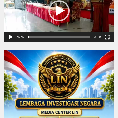
00:00
04:37