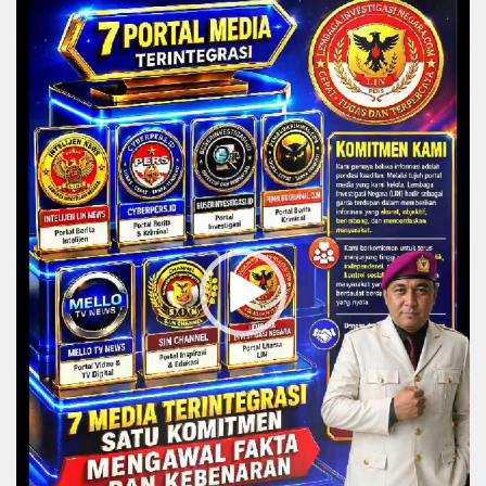
Video
Player