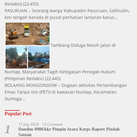
Redaksi)
(22,455)
PASURUAN – Seorang warga Kabupaten Pasuruan, Salihudin,
kini tengah berada di pusat perhatian lantaran kasus...
Tambang Diduga Masih Jalan di
Nuntap, Masyarakat Tagih Ketegasan Penegak Hukum
(Pimpinan Redaksi)
(22,445)
BOLAANG MONGONDOW – Dugaan aktivitas Pertambangan
Emas Tanpa Izin (PETI) di kawasan Nuntap, Kecamatan
Dumoga...
Popular Post
17 July 2026
12 Comment
1
Dandim 0906/kkr Pimpin Acara Korps Raport Pindah
Satuan