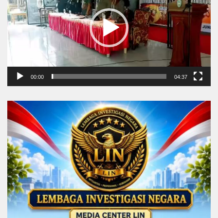
00:00
04:37