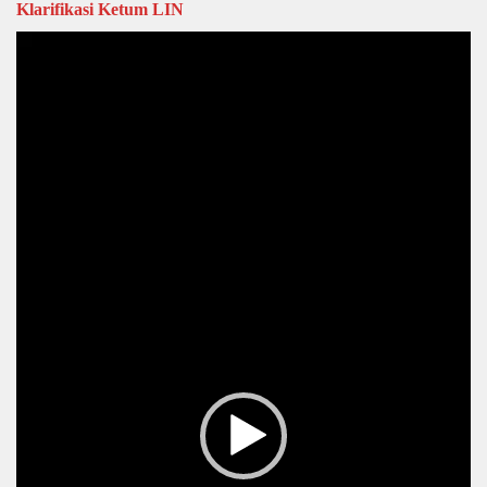
Klarifikasi Ketum LIN
Video
Player