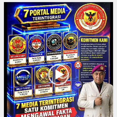
Video
Player