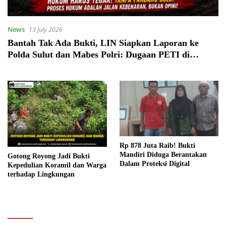
News
13 July 2026
Bantah Tak Ada Bukti, LIN Siapkan Laporan ke
Polda Sulut dan Mabes Polri: Dugaan PETI di
Kotabunan Kembali Memanas
Rp 878 Juta Raib! Bukti
Mandiri Diduga Berantakan
Gotong Royong Jadi Bukti
Dalam Proteksi Digital
Kepedulian Koramil dan Warga
terhadap Lingkungan