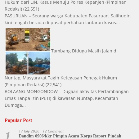
Hukum dari LIN, Kasus Menuju Polres Kepanjen
(Pimpinan
Redaksi)
(22,551)
PASURUAN – Seorang warga Kabupaten Pasuruan, Salihudin,
kini tengah berada di pusat perhatian lantaran kasus...
Tambang Diduga Masih Jalan di
Nuntap, Masyarakat Tagih Ketegasan Penegak Hukum
(Pimpinan Redaksi)
(22,541)
BOLAANG MONGONDOW – Dugaan aktivitas Pertambangan
Emas Tanpa Izin (PETI) di kawasan Nuntap, Kecamatan
Dumoga...
Popular Post
17 July 2026
12 Comment
1
Dandim 0906/kkr Pimpin Acara Korps Raport Pindah