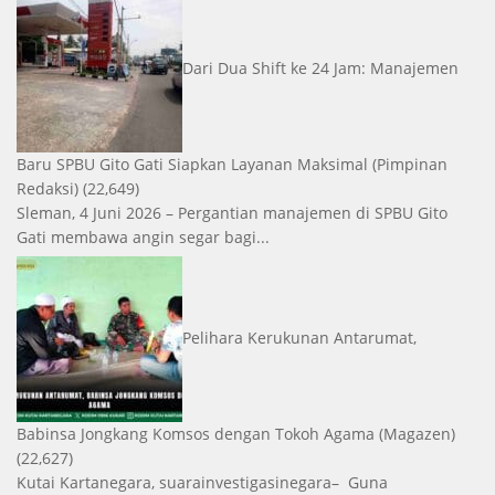
Dari Dua Shift ke 24 Jam: Manajemen
Baru SPBU Gito Gati Siapkan Layanan Maksimal
(Pimpinan
Redaksi)
(22,649)
Sleman, 4 Juni 2026 – Pergantian manajemen di SPBU Gito
Gati membawa angin segar bagi...
Pelihara Kerukunan Antarumat,
Babinsa Jongkang Komsos dengan Tokoh Agama
(Magazen)
(22,627)
Kutai Kartanegara, suarainvestigasinegara– Guna