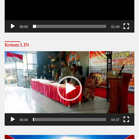
00:00
01:44
Ketum LIN
Video
Player
00:00
04:37