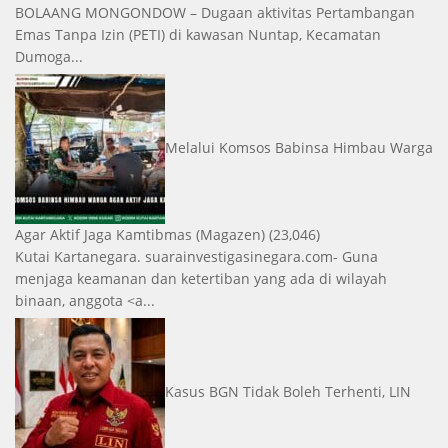
BOLAANG MONGONDOW – Dugaan aktivitas Pertambangan
Emas Tanpa Izin (PETI) di kawasan Nuntap, Kecamatan
Dumoga...
Melalui Komsos Babinsa Himbau Warga
Agar Aktif Jaga Kamtibmas
(Magazen)
(23,046)
Kutai Kartanegara. suarainvestigasinegara.com- Guna
menjaga keamanan dan ketertiban yang ada di wilayah
binaan, anggota <a...
Kasus BGN Tidak Boleh Terhenti, LIN