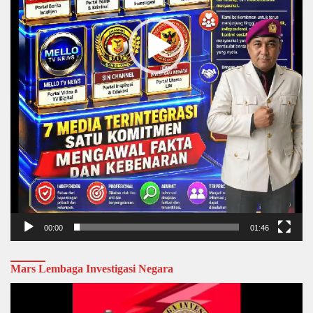
00:00
01:46
Mars Lembaga Investigasi Negara
Video
Player