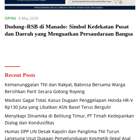
OPINI
9 May 2026
Dudung–RSB di Manado: Simbol Kedekatan Pusat
dan Daerah yang Menguatkan Persaudaraan Bangsa
Recent Posts
Kemanunggalan TNI dan Rakyat, Babinsa Bersama Warga
Bersihkan Parit Secara Gotong Royong
Mediasi Gagal Total, Kasus Dugaan Penggelapan Honda HR-V
Rp130 Juta yang Libatkan ASN Basel Terus Bergulir
Menyikapi Dinamika di Belitung Timur, PT Timah Kedepankan
Dialog dan Kondusifitas
Humas DPP LIN Desak Kapolri dan Panglima TNI Turun
Langsung Usut Dugaan Penyelundupan Kosmetik Ilegal Asal