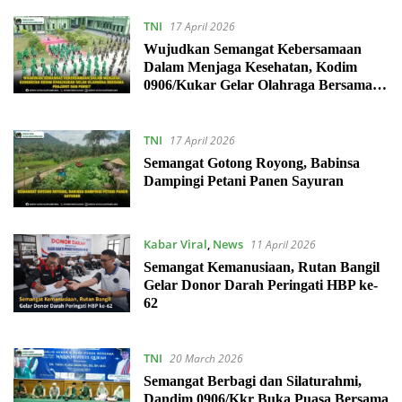
TNI
17 April 2026
Wujudkan Semangat Kebersamaan
Dalam Menjaga Kesehatan, Kodim
0906/Kukar Gelar Olahraga Bersama
Prajurit Dan Persit
TNI
17 April 2026
Semangat Gotong Royong, Babinsa
Dampingi Petani Panen Sayuran
Kabar Viral
,
News
11 April 2026
Semangat Kemanusiaan, Rutan Bangil
Gelar Donor Darah Peringati HBP ke-
62
TNI
20 March 2026
Semangat Berbagi dan Silaturahmi,
Dandim 0906/Kkr Buka Puasa Bersama