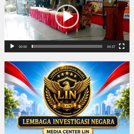
00:00
04:37