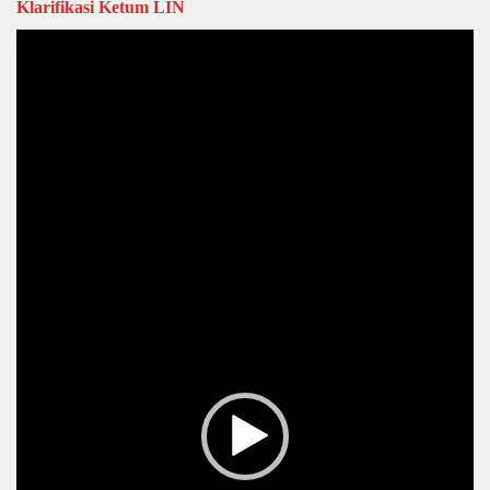
Klarifikasi Ketum LIN
Video
Player