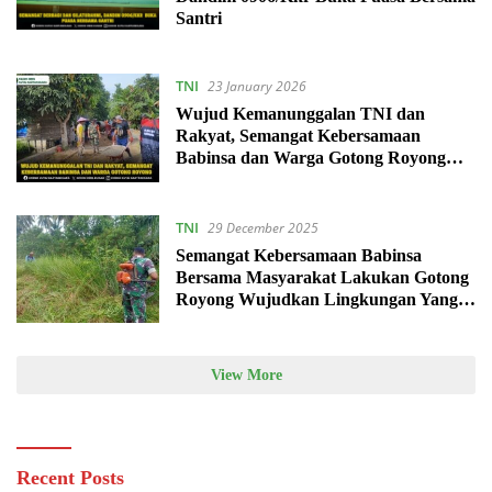
Santri
TNI
23 January 2026
Wujud Kemanunggalan TNI dan
Rakyat, Semangat Kebersamaan
Babinsa dan Warga Gotong Royong
Cor Jalan Tempat Ibadah
TNI
29 December 2025
Semangat Kebersamaan Babinsa
Bersama Masyarakat Lakukan Gotong
Royong Wujudkan Lingkungan Yang
Bersih Dan Sehat
View More
Recent Posts