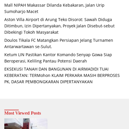
Mall NIPAH Makassar Dilanda Kebakaran, Jalan Urip
Sumoharjo Macet
Aston Villa Airport di Arung Teko Disorot: Sawah Diduga
Ditimbun, Izin Dipertanyakan, Proyek Jalan Disebut-sebut
Dibekingi Tokoh Masyarakat
Doulos Tikala FC Matangkan Persiapan Jelang Turnamen
Antarwartawan se-Sulut.
Ketum LIN Pastikan Kantor Komando Senyap Gowa Siap
Beroperasi, Keliling Pantau Potensi Daerah
EKSEKUSI TANAH DAN BANGUNAN DI AIRMADIDI TUAI
KEBERATAN: TERMohon KLAIM PERKARA MASIH BERPROSES
PK, DASAR PEMBONGKARAN DIPERTANYAKAN
Most Viewed Posts