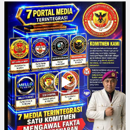
Video
Player