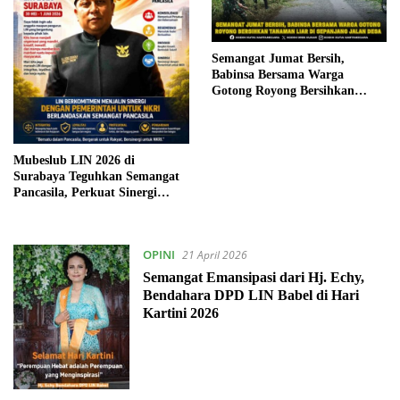
Semangat Jumat Bersih,
Babinsa Bersama Warga
Gotong Royong Bersihkan
Tanaman Liar di Sepanjang
Jalan Desa
Mubeslub LIN 2026 di
Surabaya Teguhkan Semangat
Pancasila, Perkuat Sinergi
untuk NKRI
OPINI
21 April 2026
Semangat Emansipasi dari Hj. Echy,
Bendahara DPD LIN Babel di Hari
Kartini 2026