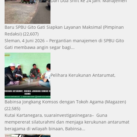
Dari Dua Shift ke 24 Jam: Manajemen
Baru SPBU Gito Gati Siapkan Layanan Maksimal
(Pimpinan
Redaksi)
(22,607)
Sleman, 4 Juni 2026 – Pergantian manajemen di SPBU Gito
Gati membawa angin segar bagi...
Pelihara Kerukunan Antarumat,
Babinsa Jongkang Komsos dengan Tokoh Agama
(Magazen)
(22,585)
Kutai Kartanegara, suarainvestigasinegara– Guna
mempererat silaturahmi dan menjaga kerukunan antarumat
beragama di wilayah binaan, Babinsa...