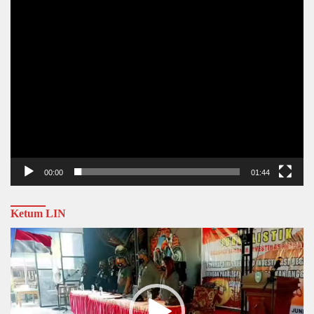
00:00
01:44
Ketum LIN
Video
Player