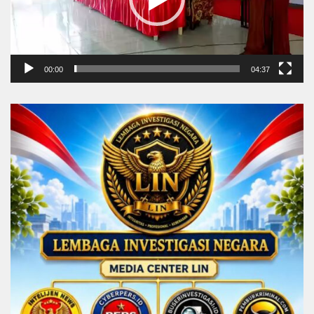
00:00
04:37