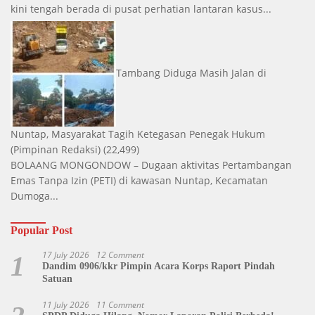
kini tengah berada di pusat perhatian lantaran kasus...
Tambang Diduga Masih Jalan di
Nuntap, Masyarakat Tagih Ketegasan Penegak Hukum
(Pimpinan Redaksi)
(22,499)
BOLAANG MONGONDOW – Dugaan aktivitas Pertambangan
Emas Tanpa Izin (PETI) di kawasan Nuntap, Kecamatan
Dumoga...
Popular Post
17 July 2026
12 Comment
1
Dandim 0906/kkr Pimpin Acara Korps Raport Pindah
Satuan
11 July 2026
11 Comment