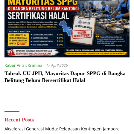
Kabar Viral
,
Kriminal
17 April 2026
Tabrak UU JPH, Mayoritas Dapur SPPG di Bangka
Belitung Belum Bersertifikat Halal
Recent Posts
Akselerasi Generasi Muda: Pelepasan Kontingen Jambore