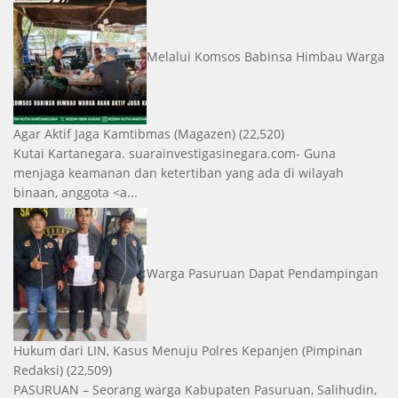
Melalui Komsos Babinsa Himbau Warga
Agar Aktif Jaga Kamtibmas
(Magazen)
(22,520)
Kutai Kartanegara. suarainvestigasinegara.com- Guna
menjaga keamanan dan ketertiban yang ada di wilayah
binaan, anggota <a...
Warga Pasuruan Dapat Pendampingan
Hukum dari LIN, Kasus Menuju Polres Kepanjen
(Pimpinan
Redaksi)
(22,509)
PASURUAN – Seorang warga Kabupaten Pasuruan, Salihudin,