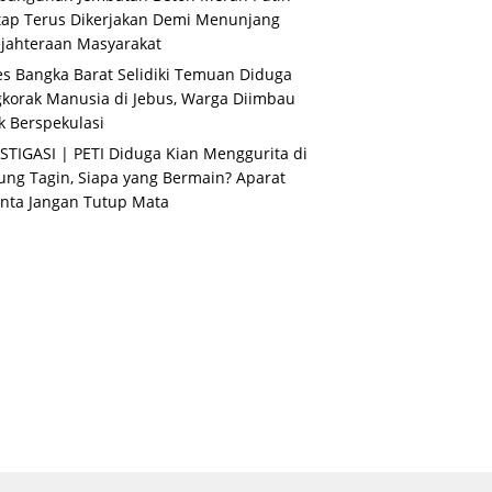
ap Terus Dikerjakan Demi Menunjang
jahteraan Masyarakat
es Bangka Barat Selidiki Temuan Diduga
korak Manusia di Jebus, Warga Diimbau
k Berspekulasi
STIGASI | PETI Diduga Kian Menggurita di
ng Tagin, Siapa yang Bermain? Aparat
nta Jangan Tutup Mata