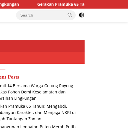
Gerakan Pramuka 65 Tahun: Mengabdi, Membangun Karakter
ent Posts
mil 14 Bersama Warga Gotong Royong
gkas Pohon Demi Keselamatan dan
rsihan Lingkungan
kan Pramuka 65 Tahun: Mengabdi,
angun Karakter, dan Menjaga NKRI di
gah Tantangan Zaman
bangunan Jembatan Beton Merah Putih