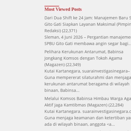
Most Viewed Posts
Dari Dua Shift ke 24 Jam: Manajemen Baru
Gito Gati Siapkan Layanan Maksimal
(Pimpi
Redaksi)
(22,371)
Sleman, 4 Juni 2026 – Pergantian manajeme
SPBU Gito Gati membawa angin segar bagi..
Pelihara Kerukunan Antarumat, Babinsa
Jongkang Komsos dengan Tokoh Agama
(Magazen)
(22,349)
Kutai Kartanegara, suarainvestigasinegara–
Guna mempererat silaturahmi dan menjag
kerukunan antarumat beragama di wilayah
binaan, Babinsa...
Melalui Komsos Babinsa Himbau Warga Aga
Aktif Jaga Kamtibmas
(Magazen)
(22,284)
Kutai Kartanegara. suarainvestigasinegara.
Guna menjaga keamanan dan ketertiban ya
ada di wilayah binaan, anggota <a...