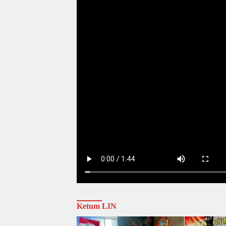
Ketum LIN