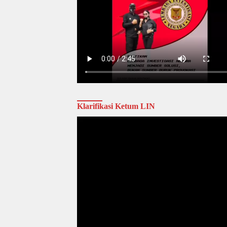
Klarifikasi Ketum LIN