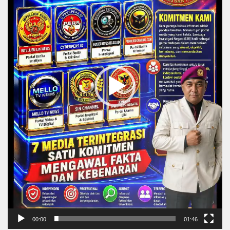
00:00
01:46