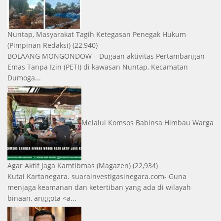
Nuntap, Masyarakat Tagih Ketegasan Penegak Hukum
(Pimpinan Redaksi)
(22,940)
BOLAANG MONGONDOW – Dugaan aktivitas Pertambangan
Emas Tanpa Izin (PETI) di kawasan Nuntap, Kecamatan
Dumoga...
Melalui Komsos Babinsa Himbau Warga
Agar Aktif Jaga Kamtibmas
(Magazen)
(22,934)
Kutai Kartanegara. suarainvestigasinegara.com- Guna
menjaga keamanan dan ketertiban yang ada di wilayah
binaan, anggota <a...