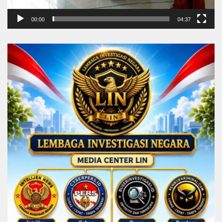
00:00
04:37