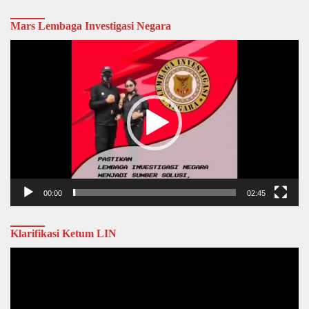
Mars Lembaga Investigasi Negara
Video
Player
00:00
02:45
Klarifikasi Ketum LIN
Video
Player