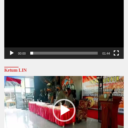
00:00
01:44
Ketum LIN
Video
Player