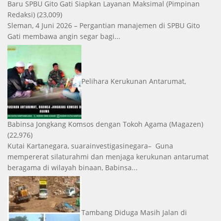
Baru SPBU Gito Gati Siapkan Layanan Maksimal
(Pimpinan
Redaksi)
(23,009)
Sleman, 4 Juni 2026 – Pergantian manajemen di SPBU Gito
Gati membawa angin segar bagi...
Pelihara Kerukunan Antarumat,
Babinsa Jongkang Komsos dengan Tokoh Agama
(Magazen)
(22,976)
Kutai Kartanegara, suarainvestigasinegara– Guna
mempererat silaturahmi dan menjaga kerukunan antarumat
beragama di wilayah binaan, Babinsa...
Tambang Diduga Masih Jalan di