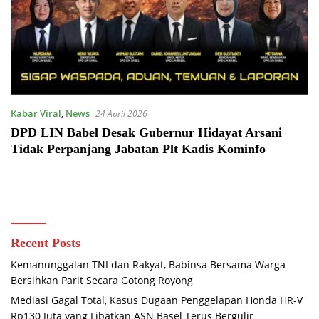
Kabar Viral
,
News
24 April 2026
DPD LIN Babel Desak Gubernur Hidayat Arsani
Tidak Perpanjang Jabatan Plt Kadis Kominfo
Recent Posts
Kemanunggalan TNI dan Rakyat, Babinsa Bersama Warga
Bersihkan Parit Secara Gotong Royong
Mediasi Gagal Total, Kasus Dugaan Penggelapan Honda HR-V
Rp130 Juta yang Libatkan ASN Basel Terus Bergulir