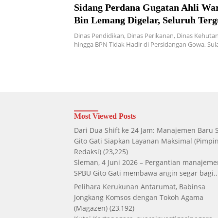
Sidang Perdana Gugatan Ahli War
Bin Lemang Digelar, Seluruh Terg
Mangkir!
Dinas Pendidikan, Dinas Perikanan, Dinas Kehuta
hingga BPN Tidak Hadir di Persidangan Gowa, Su
Most Viewed Posts
Dari Dua Shift ke 24 Jam: Manajemen Baru
Gito Gati Siapkan Layanan Maksimal
(Pimpi
Redaksi)
(23,225)
Sleman, 4 Juni 2026 – Pergantian manajeme
SPBU Gito Gati membawa angin segar bagi..
Pelihara Kerukunan Antarumat, Babinsa
Jongkang Komsos dengan Tokoh Agama
(Magazen)
(23,192)