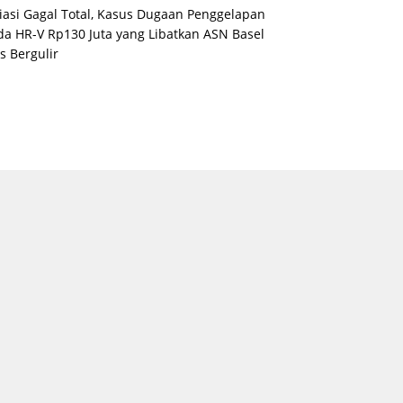
asi Gagal Total, Kasus Dugaan Penggelapan
a HR-V Rp130 Juta yang Libatkan ASN Basel
s Bergulir