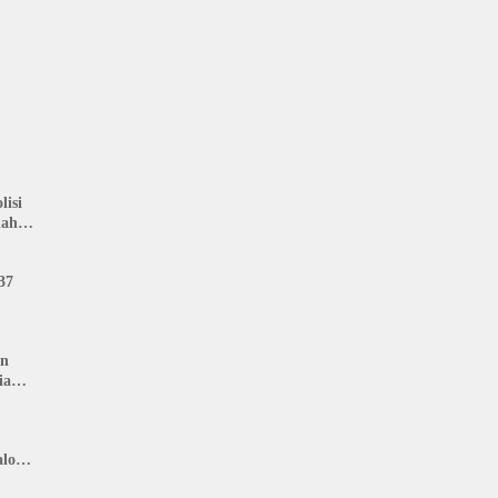
isi
nah
: LIN
37
an
ia
lon,
n