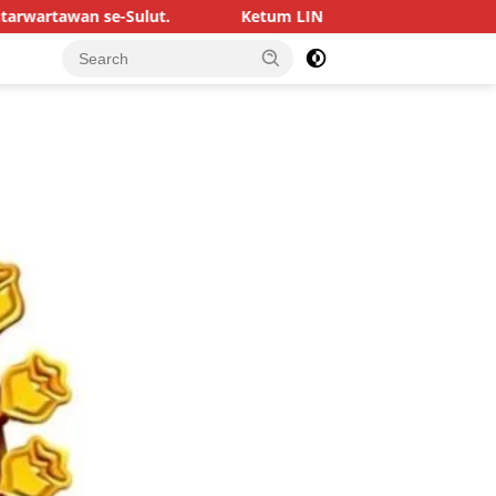
Sulut.
Ketum LIN Pastikan Kantor Komando Senyap Gowa 