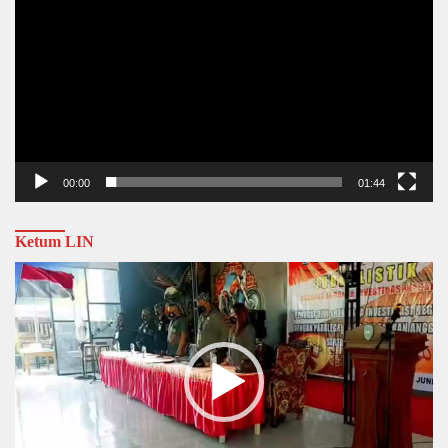
00:00
01:44
Ketum LIN
Video
Player