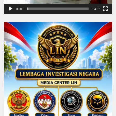
00:00
04:37