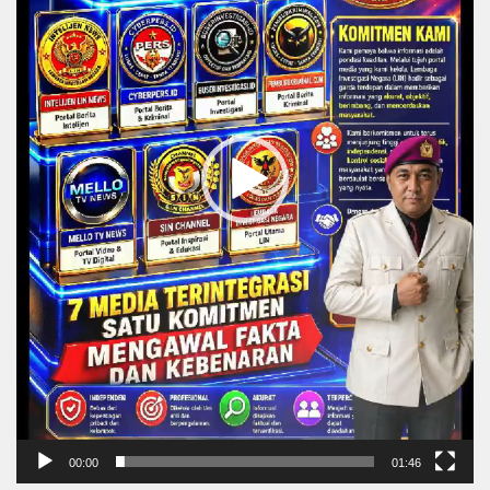
00:00
01:46