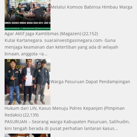
Melalui Komsos Babinsa Himbau Warga
Agar Aktif Jaga Kamtibmas
(Magazen)
(22,152)
Kutai Kartanegara. suarainvestigasinegara.com- Guna
menjaga keamanan dan ketertiban yang ada di wilayah
binaan, anggota <a...
Warga Pasuruan Dapat Pendampingan
Hukum dari LIN, Kasus Menuju Polres Kepanjen
(Pimpinan
Redaksi)
(22,139)
PASURUAN – Seorang warga Kabupaten Pasuruan, Salihudin,
kini tengah berada di pusat perhatian lantaran kasus...