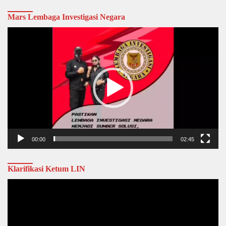
Mars Lembaga Investigasi Negara
Video
Player
00:00
02:45
Klarifikasi Ketum LIN
Video
Player