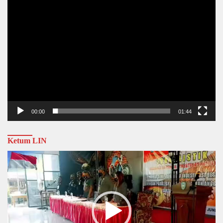
00:00
01:44
Ketum LIN
Video
Player