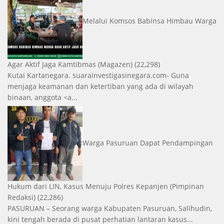
Melalui Komsos Babinsa Himbau Warga
Agar Aktif Jaga Kamtibmas
(Magazen)
(22,298)
Kutai Kartanegara. suarainvestigasinegara.com- Guna
menjaga keamanan dan ketertiban yang ada di wilayah
binaan, anggota <a...
Warga Pasuruan Dapat Pendampingan
Hukum dari LIN, Kasus Menuju Polres Kepanjen
(Pimpinan
Redaksi)
(22,286)
PASURUAN – Seorang warga Kabupaten Pasuruan, Salihudin,
kini tengah berada di pusat perhatian lantaran kasus...