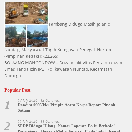
Tambang Diduga Masih Jalan di
Nuntap, Masyarakat Tagih Ketegasan Penegak Hukum
(Pimpinan Redaksi)
(22,265)
BOLAANG MONGONDOW – Dugaan aktivitas Pertambangan
Emas Tanpa Izin (PETI) di kawasan Nuntap, Kecamatan
Dumoga...
Popular Post
17 July 2026
12 Comment
1
Dandim 0906/kkr Pimpin Acara Korps Raport Pindah
Satuan
11 July 2026
11 Comment
2
SPDP Diduga Hilang, Nomor Laporan Polisi Berbeda!
Penanganan Dugaan Mafia Tanah di Polda Sulut Disorot,