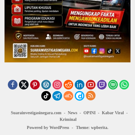
Suarainvestigasinegara.com
News
OPINI
Kabar Viral
Kriminal
Powered by WordPress
-
Theme: wpberita.