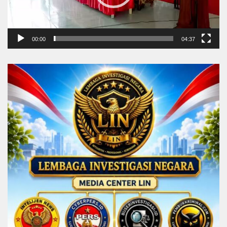
00:00
04:37