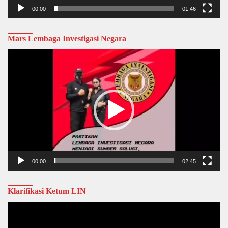
00:00
01:46
Mars Lembaga Investigasi Negara
Video
Player
00:00
02:45
Klarifikasi Ketum LIN
Video
Player