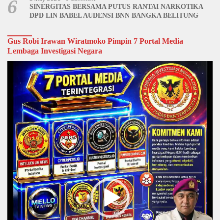
6
SINERGITAS BERSAMA PUTUS RANTAI NARKOTIKA
DPD LIN BABEL AUDENSI BNN BANGKA BELITUNG
Gus Robi Irawan Wiratmoko Pimpin 7 Portal Media
Lembaga Investigasi Negara
Video
Player