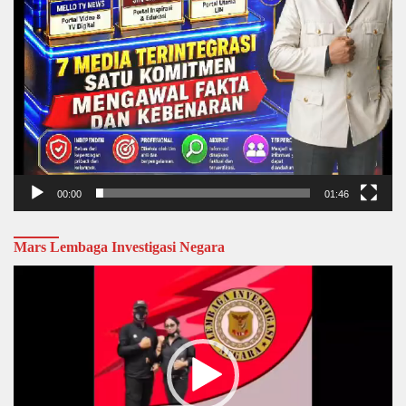
00:00
01:46
Mars Lembaga Investigasi Negara
Video
Player