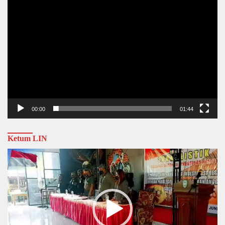
00:00
01:44
Ketum LIN
Video
Player