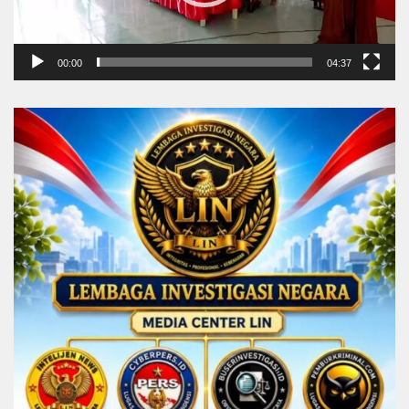
00:00
04:37