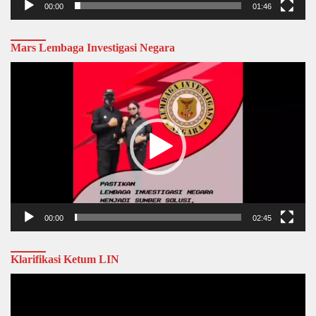
00:00
01:46
Mars Lembaga Investigasi Negara
Video
Player
00:00
02:45
Klarifikasi Ketum LIN
Video
Player