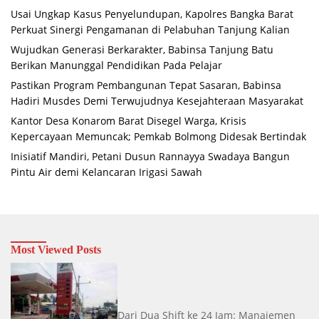
Usai Ungkap Kasus Penyelundupan, Kapolres Bangka Barat
Perkuat Sinergi Pengamanan di Pelabuhan Tanjung Kalian
Wujudkan Generasi Berkarakter, Babinsa Tanjung Batu
Berikan Manunggal Pendidikan Pada Pelajar
Pastikan Program Pembangunan Tepat Sasaran, Babinsa
Hadiri Musdes Demi Terwujudnya Kesejahteraan Masyarakat
Kantor Desa Konarom Barat Disegel Warga, Krisis
Kepercayaan Memuncak; Pemkab Bolmong Didesak Bertindak
Inisiatif Mandiri, Petani Dusun Rannayya Swadaya Bangun
Pintu Air demi Kelancaran Irigasi Sawah
Most Viewed Posts
Dari Dua Shift ke 24 Jam: Manajemen