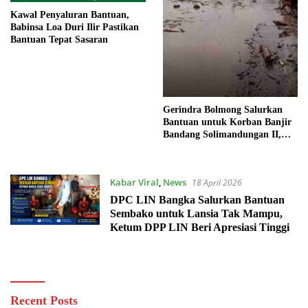
Kawal Penyaluran Bantuan,
Babinsa Loa Duri Ilir Pastikan
Bantuan Tepat Sasaran
Gerindra Bolmong Salurkan
Bantuan untuk Korban Banjir
Bandang Solimandungan II,
Hardjono: Partai Harus Hadir
Saat Rakyat Tertimpa Musibah
Kabar Viral
,
News
18 April 2026
DPC LIN Bangka Salurkan Bantuan
Sembako untuk Lansia Tak Mampu,
Ketum DPP LIN Beri Apresiasi Tinggi
Recent Posts