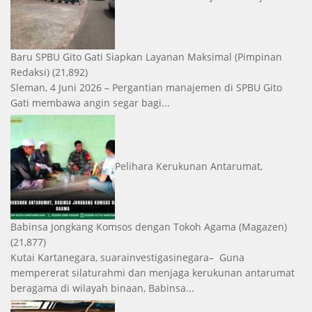
Baru SPBU Gito Gati Siapkan Layanan Maksimal
(Pimpinan
Redaksi)
(21,892)
Sleman, 4 Juni 2026 – Pergantian manajemen di SPBU Gito
Gati membawa angin segar bagi...
Pelihara Kerukunan Antarumat,
Babinsa Jongkang Komsos dengan Tokoh Agama
(Magazen)
(21,877)
Kutai Kartanegara, suarainvestigasinegara– Guna
mempererat silaturahmi dan menjaga kerukunan antarumat
beragama di wilayah binaan, Babinsa...