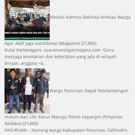
Melalui Komsos Babinsa Himbau Warga
Agar Aktif Jaga Kamtibmas
(Magazen)
(21,805)
Kutai Kartanegara. suarainvestigasinegara.com- Guna
menjaga keamanan dan ketertiban yang ada di wilayah
binaan, anggota <a...
Warga Pasuruan Dapat Pendampingan
Hukum dari LIN, Kasus Menuju Polres Kepanjen
(Pimpinan
Redaksi)
(21,800)
PASURUAN – Seorang warga Kabupaten Pasuruan, Salihudin,